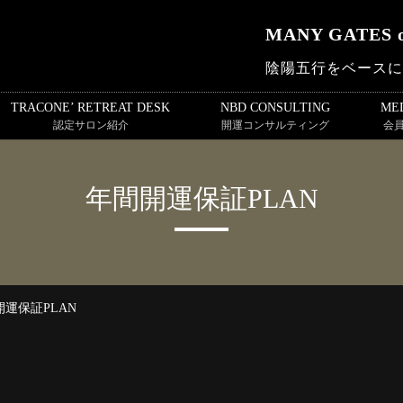
MANY GATES o
陰陽五行をベースにし
TRACONE’ RETREAT DESK
NBD CONSULTING
MED
認定サロン紹介
開運コンサルティング
会
年間開運保証PLAN
開運保証PLAN