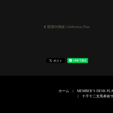
開運88満縁 Celebration Plan
ホーム
MEMBER’S DESK PL
十干十二支馬券術